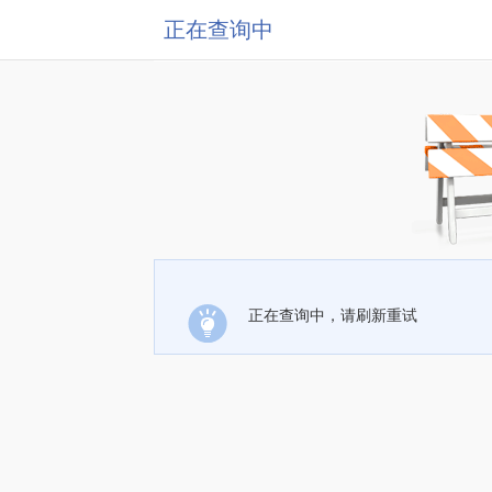
正在查询中
正在查询中，请刷新重试